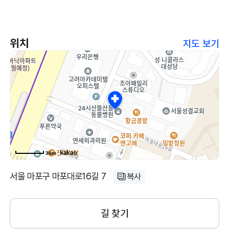
위치
지도 보기
30m
서울 마포구 마포대로16길 7
복사
길 찾기