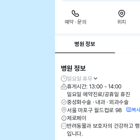
예약 · 문의
위치
병원 정보
병원 정보
일요일 휴무
휴게시간: 13:00 - 14:00
일요일 예약진료/공휴일 휴진
중성화수술 · 내과 · 외과수술
복
서울 마포구 월드컵로 98
제로페이
반려동물과 보호자의 건강하고 행
입니다.