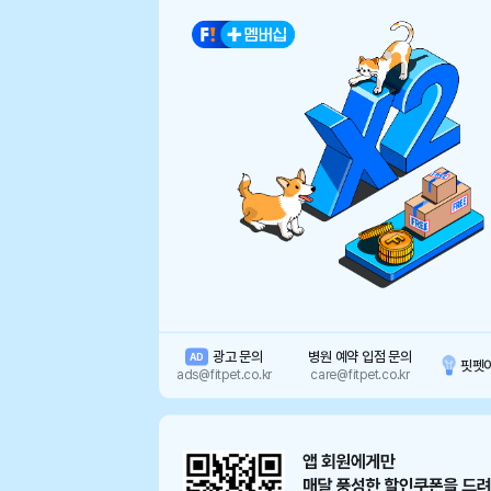
광고 문의
병원 예약 입점 문의
AD
핏펫
ads@fitpet.co.kr
care@fitpet.co.kr