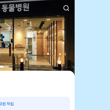
00원 적립