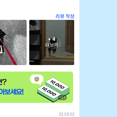
리뷰 작성
+
4
더보기
1 / 1
23.03.02