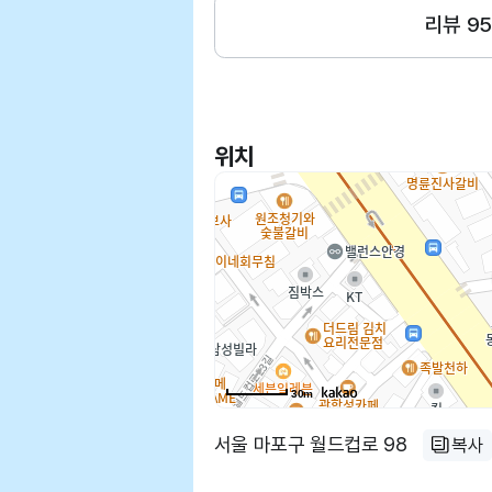
리뷰
95
위치
30m
서울 마포구 월드컵로 98
복사