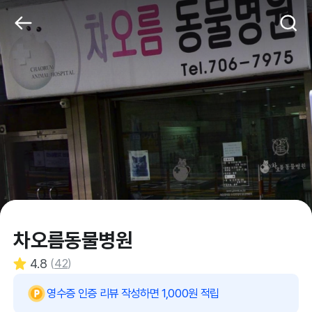
차오름동물병원
4.8
(
42
)
영수증 인증 리뷰 작성하면 1,000원 적립