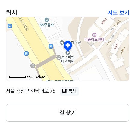
위치
지도 보기
30m
서울 용산구 한남대로 76
복사
길 찾기