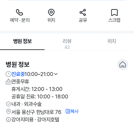
예약 · 문의
위치
공유
스크랩
병원 정보
리뷰
위치
42
병원 정보
진료중
10:00~21:00
연중무휴
휴게시간: 12:00 - 13:00
공휴일 진료: 10:00 - 18:00
내과 · 외과수술
복사
서울 용산구 한남대로 76
강아지미용 · 강아지호텔