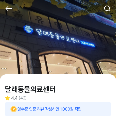
달래동물의료센터
4.4
(
42
)
영수증 인증 리뷰 작성하면 1,000원 적립