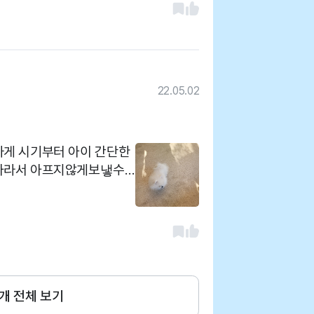
22.05.02
게 시기부터 아이 간단한
자라서 아프지않게보냏수
개 전체 보기