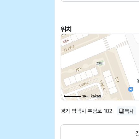
위치
30m
경기 평택시 추담로 102
복사