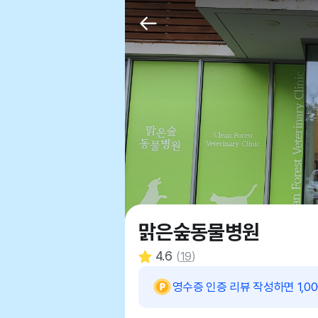
맑은숲동물병원
4.6
(
19
)
영수증 인증 리뷰 작성하면 1,0