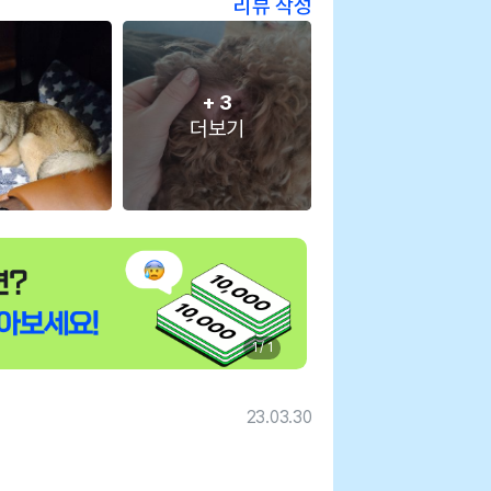
리뷰 작성
+
3
더보기
1 / 1
23.03.30