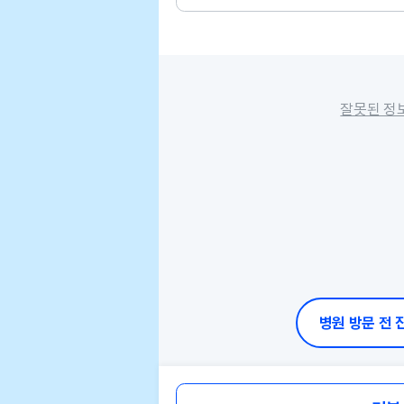
잘못된 정
병원 방문 전