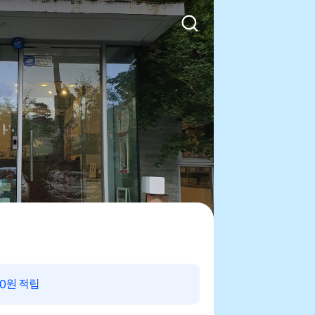
00원 적립