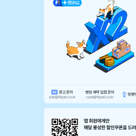
광고 문의
병원 예약 입점 문의
AD
핏펫
ads@fitpet.co.kr
care@fitpet.co.kr