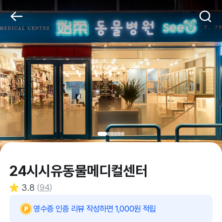
24시시유동물메디컬센터
3.8
(
94
)
영수증 인증 리뷰 작성하면 1,000원 적립