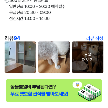
365일 24시간응급진료
일반진료 10:00 - 20:30 예약필수
응급진료 20:30 - 09:00
점심시간 13:00 - 14:00
리뷰
94
리뷰 작성
+
2
더보기
1 / 1