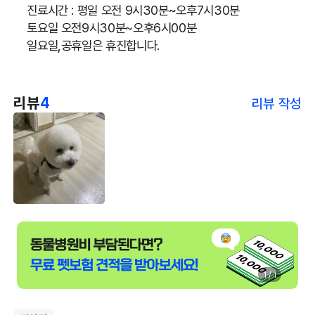
진료시간 : 평일 오전 9시30분~오후7시30분
토요일 오전9시30분~오후6시00분
일요일,공휴일은 휴진합니다.
리뷰
4
리뷰 작성
1 / 1