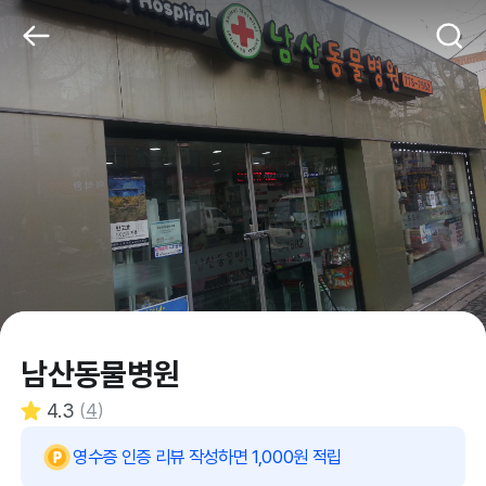
남산동물병원
4.3
(
4
)
영수증 인증 리뷰 작성하면 1,000원 적립