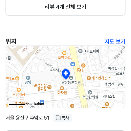
리뷰
4
개 전체 보기
위치
지도 보기
30m
서울 용산구 후암로 51
복사