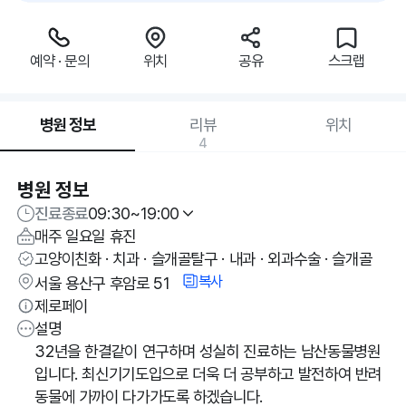
예약 · 문의
위치
공유
스크랩
병원 정보
리뷰
위치
4
병원 정보
진료종료
09:30~19:00
매주 일요일 휴진
고양이친화 · 치과 · 슬개골탈구 · 내과 · 외과수술 · 슬개골
복사
서울 용산구 후암로 51
제로페이
설명
32년을 한결같이 연구하며 성실히 진료하는 남산동물병원
입니다. 최신기기도입으로 더욱 더 공부하고 발전하여 반려
동물에 가까이 다가가도록 하겠습니다.