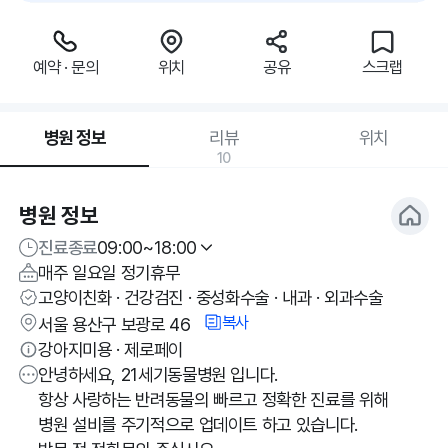
예약 · 문의
위치
공유
스크랩
병원 정보
리뷰
위치
10
병원 정보
진료종료
09:00~18:00
매주 일요일 정기휴무
고양이친화 · 건강검진 · 중성화수술 · 내과 · 외과수술
복사
서울 용산구 보광로 46
강아지미용 · 제로페이
안녕하세요, 21세기동물병원 입니다.
항상 사랑하는 반려동물의 빠르고 정확한 진료를 위해
병원 설비를 주기적으로 업데이트 하고 있습니다.