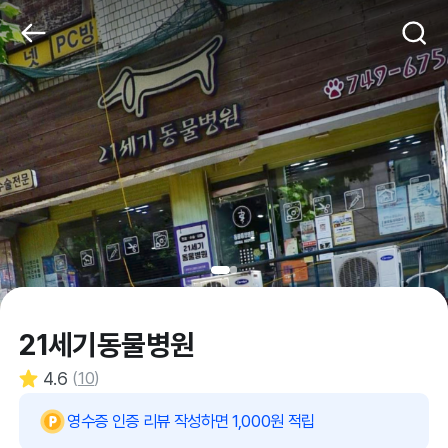
21세기동물병원
4.6
(
10
)
영수증 인증 리뷰 작성하면 1,000원 적립