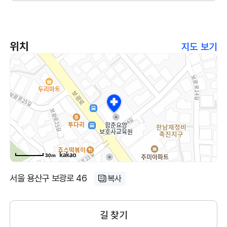
밝히시더라고요.
위치
지도 보기
30m
서울 용산구 보광로 46
복사
길 찾기