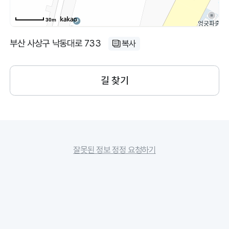
30m
부산 사상구 낙동대로 733
복사
길 찾기
잘못된 정보 정정 요청하기