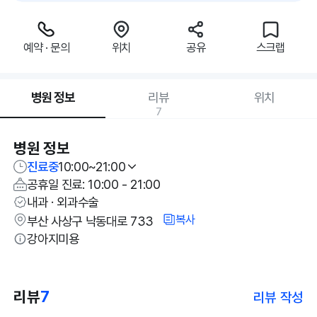
예약 · 문의
위치
공유
스크랩
병원 정보
리뷰
위치
7
병원 정보
진료중
10:00~21:00
공휴일 진료: 10:00 - 21:00
내과 · 외과수술
복사
부산 사상구 낙동대로 733
강아지미용
리뷰
7
리뷰 작성