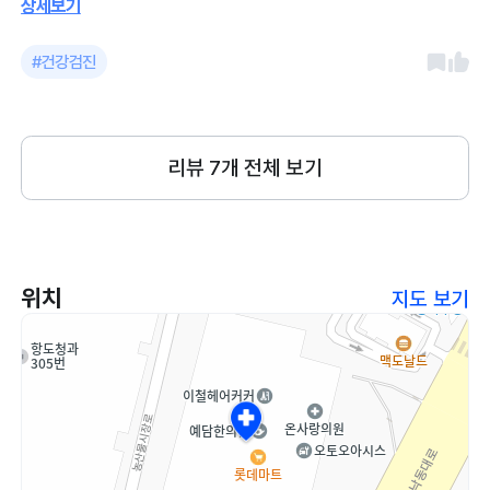
상세보기
편하게 진료를 볼 수 있었어요. 시설도 깔끔하고 사료 등
용품구매하기도 편해요
#건강검진
리뷰
7
개 전체 보기
위치
지도 보기