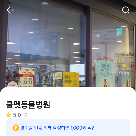
쿨펫동물병원
5.0
(
7
)
영수증 인증 리뷰 작성하면 1,000원 적립