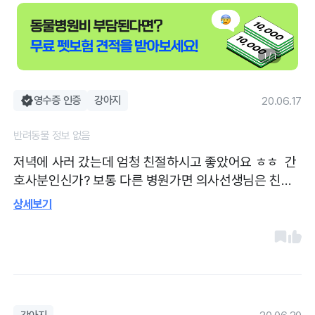
1 / 1
영수증 인증
강아지
20.06.17
반려동물 정보 없음
저녁에 사러 갔는데 엄청 친절하시고 좋았어요 ㅎㅎ 간
호사분인신가? 보통 다른 병원가면 의사선생님은 친절
하셔도 간호사분들은 그렇게 친절하지는 않았던거 같은
상세보기
데.. 여기는 친절하셔서 좋았어요~ 그렇게 큰 병원은 아
니지만 사람도 많더라구요 ㅎㅎ