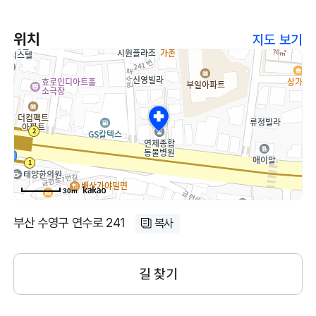
위치
지도 보기
30m
부산 수영구 연수로 241
복사
길 찾기