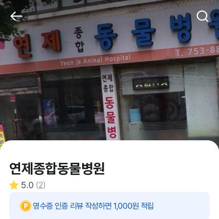
연제종합동물병원
5.0
(
2
)
영수증 인증 리뷰 작성하면 1,000원 적립