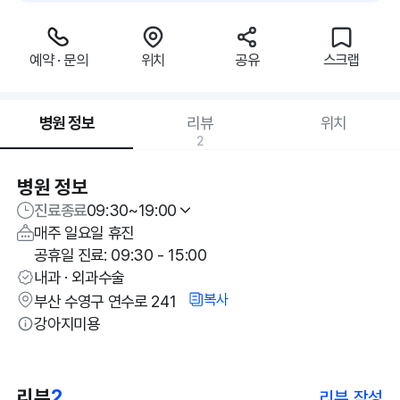
예약 · 문의
위치
공유
스크랩
병원 정보
리뷰
위치
2
병원 정보
진료종료
09:30~19:00
매주 일요일 휴진
공휴일 진료: 09:30 - 15:00
내과 · 외과수술
복사
부산 수영구 연수로 241
강아지미용
리뷰
2
리뷰 작성