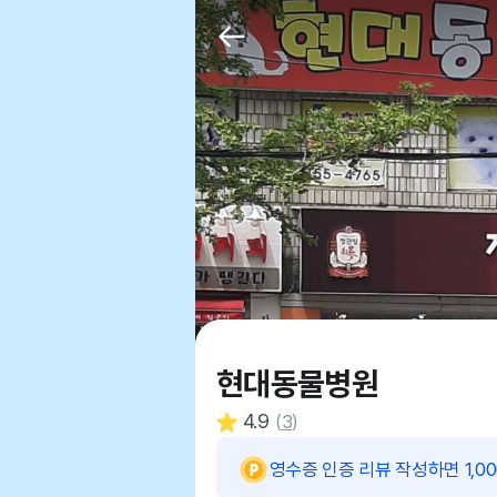
현대동물병원
4.9
(
3
)
영수증 인증 리뷰 작성하면 1,0