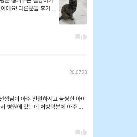
 방문 챙겨주는 길냥이가
원이에요! 다른분들 후기에
하여 들렀는데 길냥이 처방
서 감사합니다 과잉진료없
앞에 위치해 접근성도 좋고
 의료진분들도 친절하게 설
20.07.20
선생님이 아주 친절하시고 불쌍한 아이
아서 병원에 갔는데 처방덕분에 아주 많