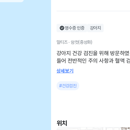
영수증 인증
강아지
말티즈 · 암컷(중성화)
강아지 건강 검진을 위해 방문하였
들어 전반적인 주의 사항과 혈액 검
에 관한 검사와 노견의 이빨 건강에
상세보기
버스 정류장이 있어 접근이 용이하
의문이 들었습니다. 원장님은 친절
#건강검진
위치