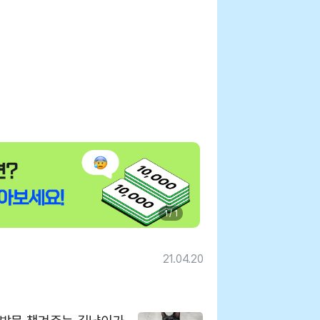
1 / 1
21.04.20