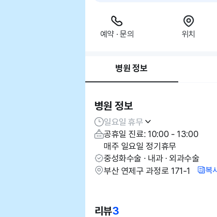
예약 · 문의
위치
병원 정보
병원 정보
일요일 휴무
공휴일 진료: 10:00 - 13:00
매주 일요일 정기휴무
중성화수술 · 내과 · 외과수술
복
부산 연제구 과정로 171-1
리뷰
3