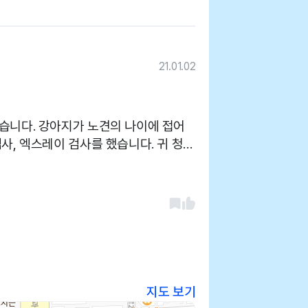
21.01.02
습니다. 강아지가 노견의 나이에 접어
사, 엑스레이 검사를 했습니다. 귀 청결
 대해 안내 받았습니다. 병원 바로 앞에
지만 강아지 냄새가 나서 다소 청결에
하십니다.
지도 보기