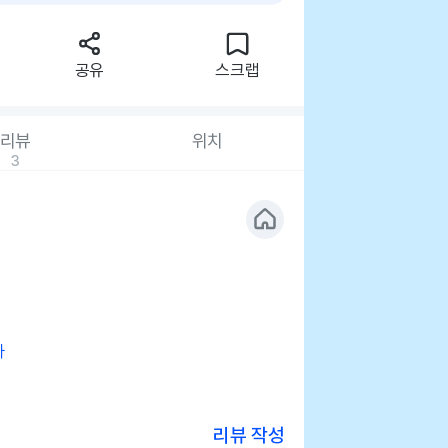
공유
스크랩
리뷰
위치
3
사
리뷰 작성