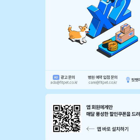
광고 문의
병원 예약 입점 문의
AD
핏펫
ads@fitpet.co.kr
care@fitpet.co.kr