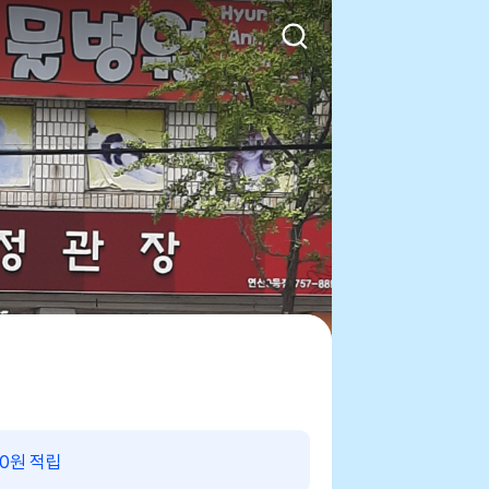
00원 적립