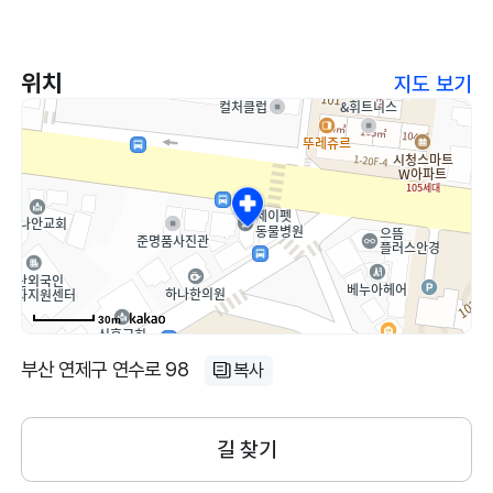
위치
지도 보기
30m
부산 연제구 연수로 98
복사
길 찾기