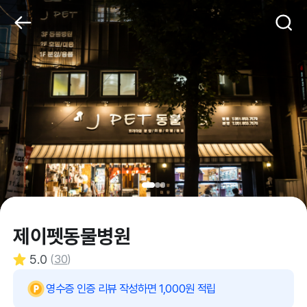
제이펫동물병원
5.0
(
30
)
영수증 인증 리뷰 작성하면 1,000원 적립