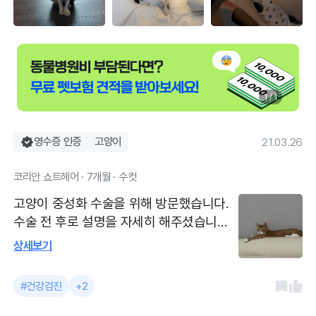
1 / 1
영수증 인증
고양이
21.03.26
코리안 쇼트헤어 · 7개월 · 수컷
고양이 중성화 수술을 위해 방문했습니다.
수술 전 후로 설명을 자세히 해주셨습니다.
중성화 수술을 잘 마쳤고 수술부위는 생체
상세보기
본드를 이용해 접합했습니다. 2주간 지속되
는 항생제 주사도 맞았습니다. 명지 오션시
#건강검진
+2
티 중심상가에 위치해있고 주차장이 잘 되
어있어 불편함이 없었습니다. 병원 내부가