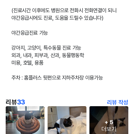
(진료시간 이후에도 병원으로 전화시 전화연결이 되니
야간응급시에도 진료, 도움을 드릴수 있습니다)
야간응급진료 가능
강아지, 고양이, 특수동물 진료 가능
외과, 내과, 피부과, 산과, 동물행동학
미용, 호텔, 용품
주차 : 홈플러스 뒷편으로 지하주차장 이용가능
리뷰
33
리뷰 작성
+
5
더보기