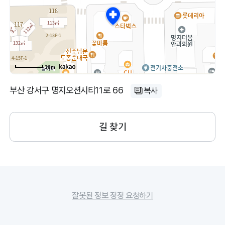
30m
부산 강서구 명지오션시티11로 66
복사
길 찾기
잘못된 정보 정정 요청하기