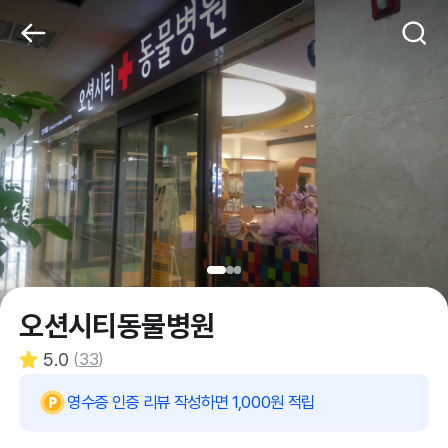
오션시티동물병원
5.0
(
33
)
영수증 인증 리뷰 작성하면 1,000원 적립