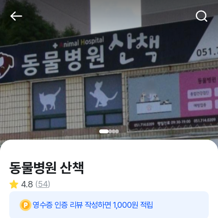
동물병원 산책
4.8
(
54
)
영수증 인증 리뷰 작성하면 1,000원 적립