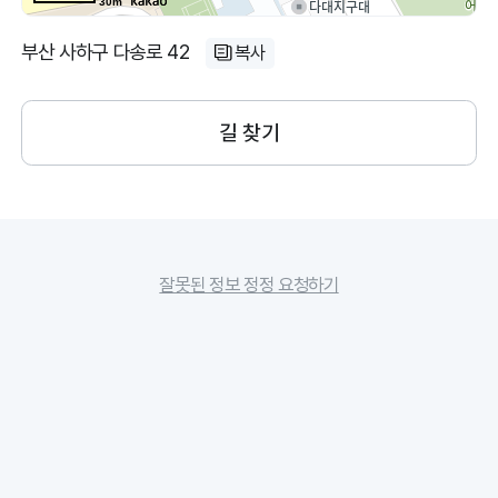
30m
부산 사하구 다송로 42
복사
길 찾기
잘못된 정보 정정 요청하기