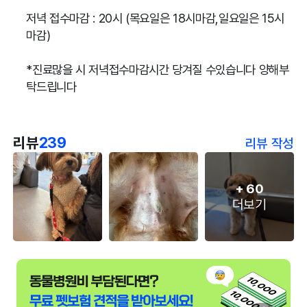
저녁 접수마감 : 20시 (목요일은 18시마감,일요일은 15시
마감)
*진료많을 시 저녁접수마감시간 당겨질 수있습니다 양해부
탁드립니다
리뷰
239
리뷰 작성
+
60
더보기