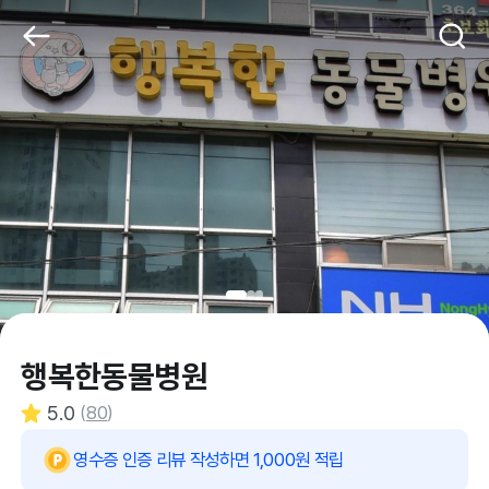
행복한동물병원
5.0
(
80
)
영수증 인증 리뷰 작성하면 1,000원 적립