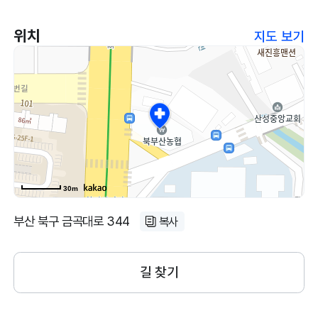
위치
지도 보기
30m
부산 북구 금곡대로 344
복사
길 찾기