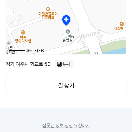
30m
경기 여주시 향교로 50
복사
길 찾기
잘못된 정보 정정 요청하기