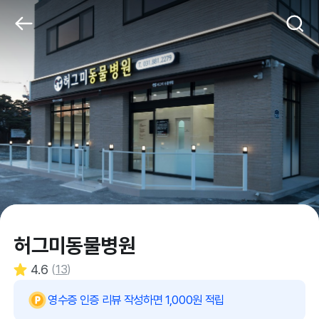
허그미동물병원
4.6
(
13
)
영수증 인증 리뷰 작성하면 1,000원 적립