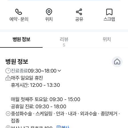
예약 · 문의
위치
공유
스크랩
병원 정보
리뷰
위치
5
병원 정보
진료종료
09:30~18:00
매주 일요일 휴진
휴게시간: 12:00 - 13:30
매월 첫째주 토요일: 09:30 - 15:00
공휴일 진료: 09:30 - 18:00
중성화수술 · 스케일링 · 안과 · 내과 · 외과수술 · 종양제거 ·
접종
복사