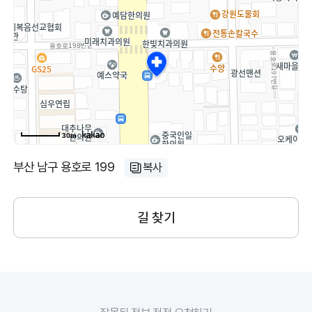
30m
부산 남구 용호로 199
복사
길 찾기