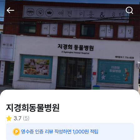
지경희동물병원
3.7
(
5
)
영수증 인증 리뷰 작성하면 1,000원 적립