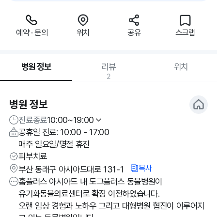
예약 · 문의
위치
공유
스크랩
병원 정보
리뷰
위치
2
병원 정보
진료종료
10:00~19:00
공휴일 진료: 10:00 - 17:00
매주 일요일/명절 휴진
피부치료
복사
부산 동래구 아시아드대로 131-1
홈플러스 아시아드 내 도그플러스 동물병원이
유기화동물의료센터로 확장 이전하였습니다.
오랜 임상 경험과 노하우 그리고 대형병원 협진이 이루어지