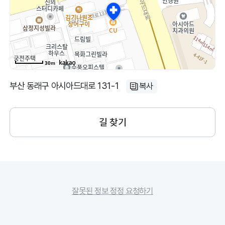
30m
부산 동래구 아시아드대로 131-1
복사
길 찾기
잘못된 정보 정정 요청하기