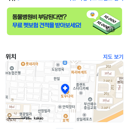
1 / 1
위치
지도 보기
30m