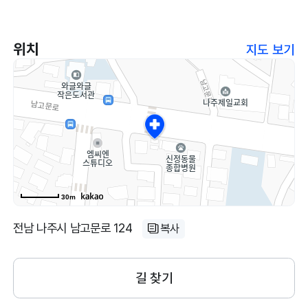
위치
지도 보기
30m
전남 나주시 남고문로 124
복사
길 찾기