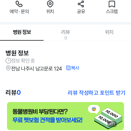
예약 · 문의
위치
공유
스크랩
병원 정보
리뷰
위치
0
병원 정보
정보 확인 중
복사
전남 나주시 남고문로 124
리뷰
0
리뷰 작성하고 포인트 받기
1 / 1