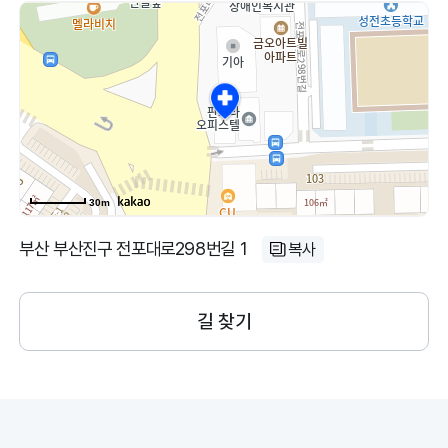
30m
부산 부산진구 전포대로298번길 1
복사
길 찾기