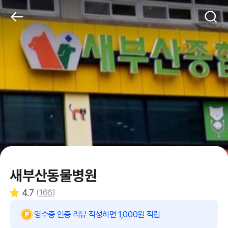
새부산동물병원
4.7
(
166
)
영수증 인증 리뷰 작성하면 1,000원 적립