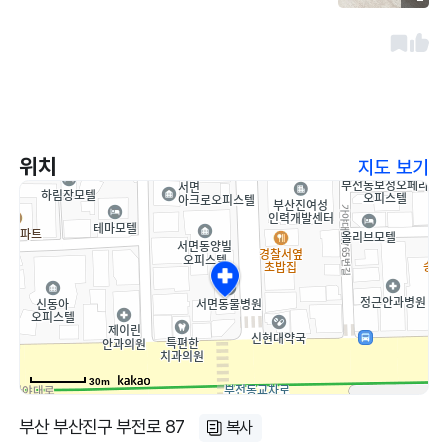
명해 주셨고 수술후 상태에 대한 전화상담
도 잘 해 주셨어요. 예약은 안되고 접수 순서
대로 진료 받아요. 수술은 예약했고요. 위치
는 접근성 좋은 대로변 1층이어서 이용이 편
해요.
위치
지도 보기
30m
부산 부산진구 부전로 87
복사