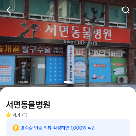
서면동물병원
4.4
(
1
)
영수증 인증 리뷰 작성하면 1,000원 적립