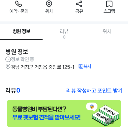
예약 · 문의
위치
공유
스크랩
병원 정보
리뷰
위치
0
병원 정보
정보 확인 중
복사
경남 거창군 거창읍 중앙로 125-1
리뷰
0
리뷰 작성하고 포인트 받기
1 / 1