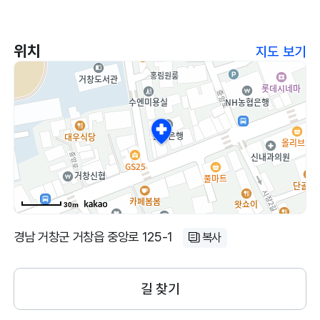
위치
지도 보기
30m
경남 거창군 거창읍 중앙로 125-1
복사
길 찾기