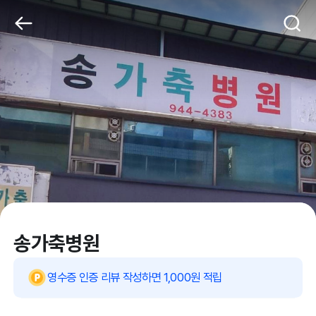
송가축병원
영수증 인증 리뷰 작성하면 1,000원 적립