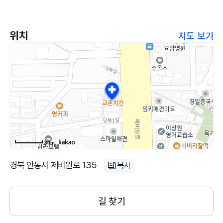
위치
지도 보기
30m
경북 안동시 제비원로 135
복사
길 찾기