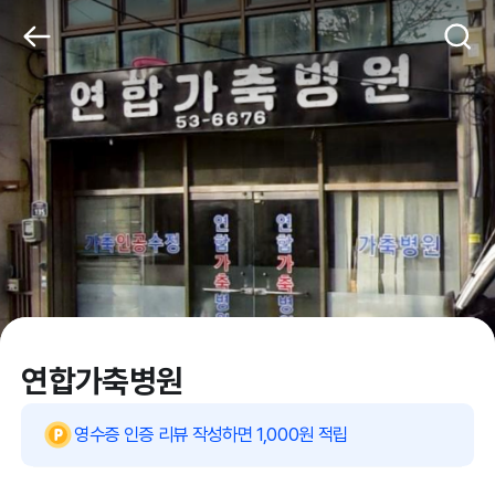
연합가축병원
영수증 인증 리뷰 작성하면 1,000원 적립