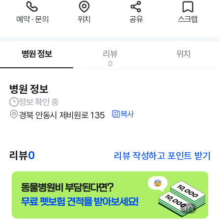
예약 · 문의
위치
공유
스크랩
병원 정보
리뷰
위치
0
병원 정보
정보 확인 중
복사
경북 안동시 제비원로 135
리뷰
0
리뷰 작성하고 포인트 받기
1 / 1