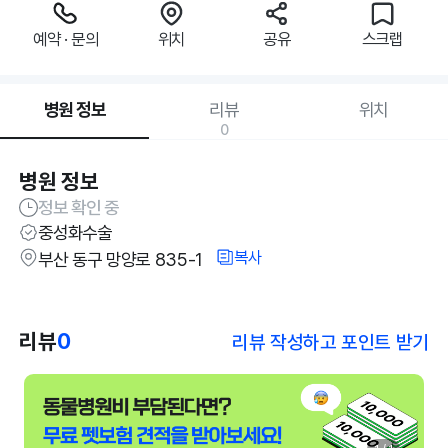
예약 · 문의
위치
공유
스크랩
병원 정보
리뷰
위치
0
병원 정보
정보 확인 중
중성화수술
복사
부산 동구 망양로 835-1
리뷰
0
리뷰 작성하고 포인트 받기