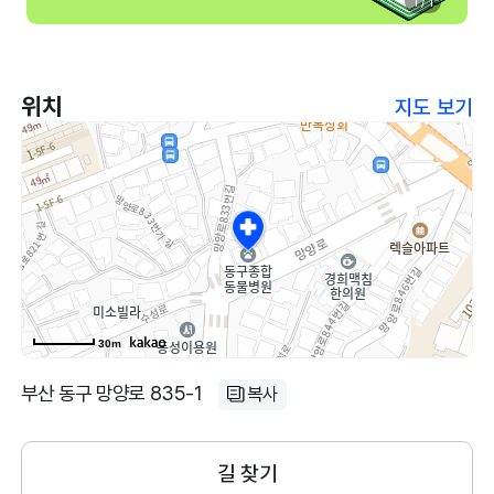
1 / 1
위치
지도 보기
30m
부산 동구 망양로 835-1
복사
길 찾기