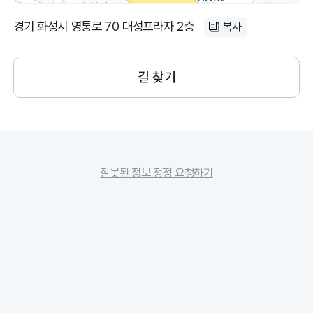
경기 화성시 영통로 70 대성프라자 2층
복사
길 찾기
잘못된 정보 정정 요청하기