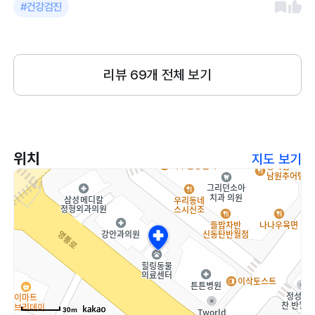
#건강검진
강하다는 말씀듣고싶습니다ㅎ
리뷰
69
개 전체 보기
위치
지도 보기
30m