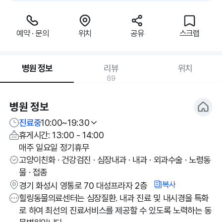
예약 · 문의
위치
공유
스크랩
병원 정보
리뷰
위치
69
병원 정보
진료중
10:00~19:30
휴게시간: 13:00 - 14:00
매주 일요일 정기휴무
고양이친화 · 건강검진 · 심장내과 · 내과 · 외과수술 · 노령동
물 · 접종
복사
경기 화성시 영통로 70 대성프라자 2층
힐링동물의료센터는 심장질환. 내과 진료 및 내시경을 특화
로 하여 최선의 진료서비스를 제공할 수 있도록 노력하는 동