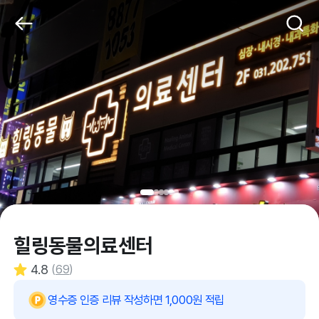
힐링동물의료센터
4.8
(
69
)
영수증 인증 리뷰 작성하면 1,000원 적립