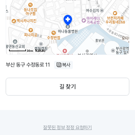
30m
부산 동구 수정동로 11
복사
길 찾기
잘못된 정보 정정 요청하기