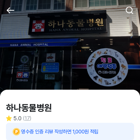
하나동물병원
5.0
(
17
)
영수증 인증 리뷰 작성하면 1,000원 적립