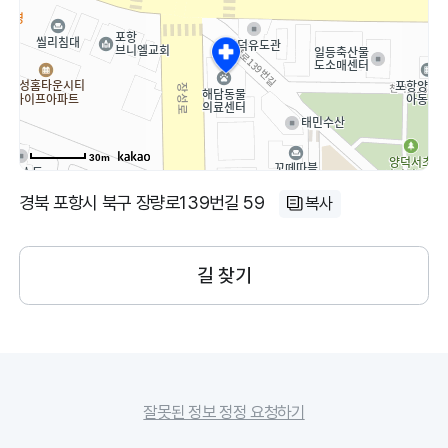
30m
경북 포항시 북구 장량로139번길 59
복사
길 찾기
잘못된 정보 정정 요청하기