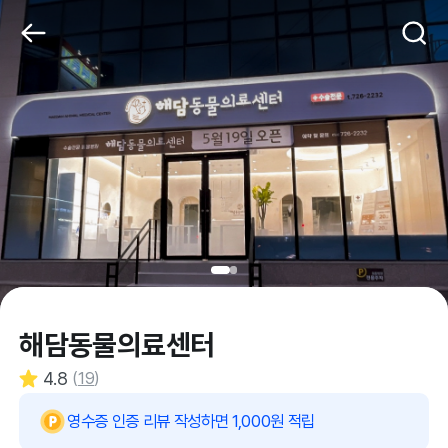
해담동물의료센터
4.8
(
19
)
영수증 인증 리뷰 작성하면 1,000원 적립