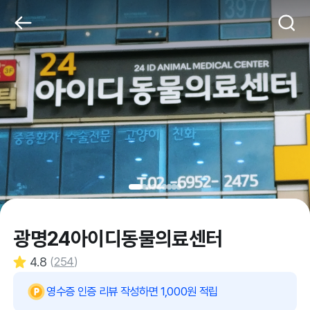
광명24아이디동물의료센터
4.8
(
254
)
영수증 인증 리뷰 작성하면 1,000원 적립