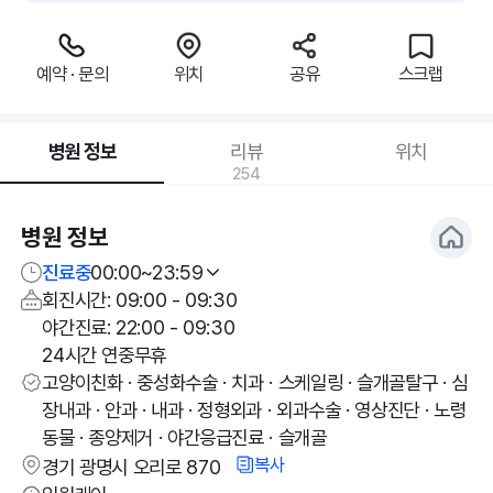
예약 · 문의
위치
공유
스크랩
병원 정보
리뷰
위치
254
병원 정보
진료중
00:00~23:59
회진시간: 09:00 - 09:30
야간진료: 22:00 - 09:30
24시간 연중무휴
고양이친화 · 중성화수술 · 치과 · 스케일링 · 슬개골탈구 · 심
장내과 · 안과 · 내과 · 정형외과 · 외과수술 · 영상진단 · 노령
동물 · 종양제거 · 야간응급진료 · 슬개골
복사
경기 광명시 오리로 870