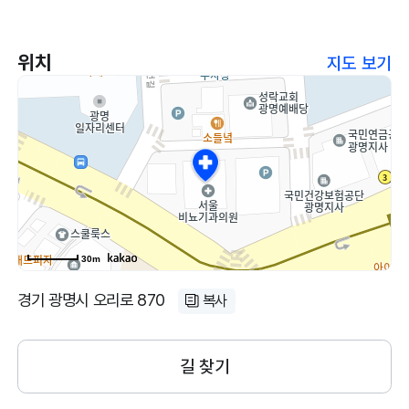
위치
지도 보기
30m
경기 광명시 오리로 870
복사
길 찾기