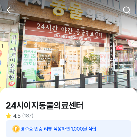
24시이지동물의료센터
4.5
(
187
)
영수증 인증 리뷰 작성하면 1,000원 적립