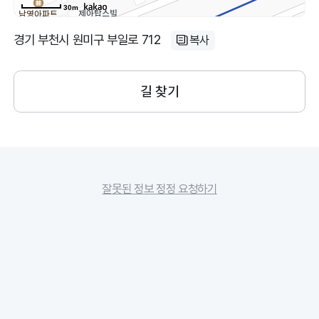
30m
경기 부천시 원미구 부일로 712
복사
길 찾기
잘못된 정보 정정 요청하기