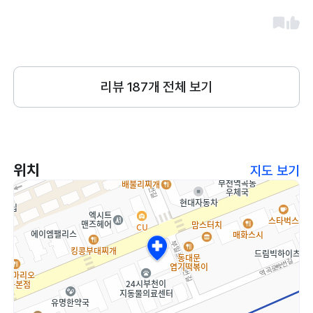
찰해주시고, 이제 노견이라ㅠ 조심해야될것
들 관리잘 해줄수있게 상담받았어요
리뷰
187
개 전체 보기
위치
지도 보기