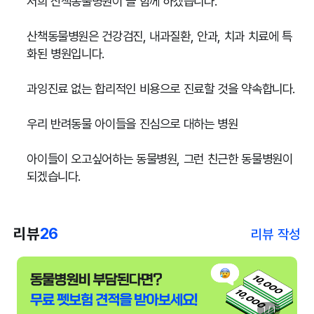
저희 산책동물병원이 늘 함께 하겠습니다.
산책동물병원은 건강검진, 내과질환, 안과, 치과 치료에 특
화된 병원입니다.
과잉진료 없는 합리적인 비용으로 진료할 것을 약속합니다.
우리 반려동물 아이들을 진심으로 대하는 병원
아이들이 오고싶어하는 동물병원, 그런 친근한 동물병원이
되겠습니다.
리뷰
26
리뷰 작성
1 / 1