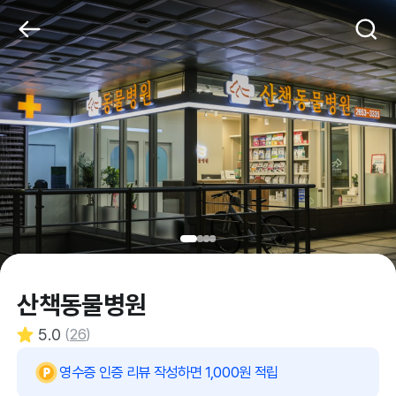
산책동물병원
5.0
(
26
)
영수증 인증 리뷰 작성하면 1,000원 적립