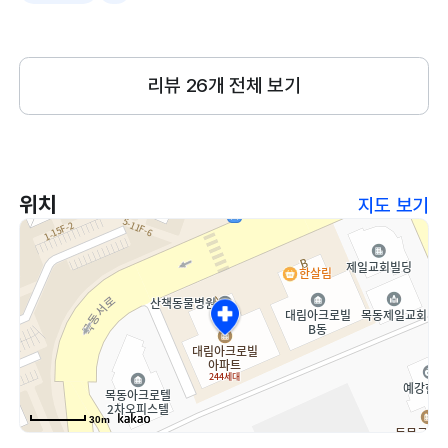
중요하고 안 넣어주는것보다 나을거란 생각으로 신경쓰
고 있음
리뷰
26
개 전체 보기
위치
지도 보기
30m