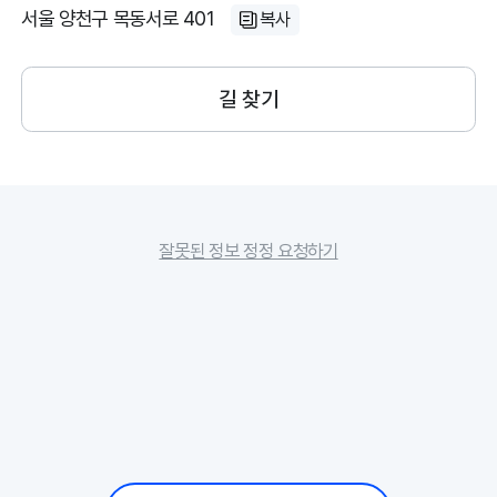
서울 양천구 목동서로 401
복사
길 찾기
잘못된 정보 정정 요청하기