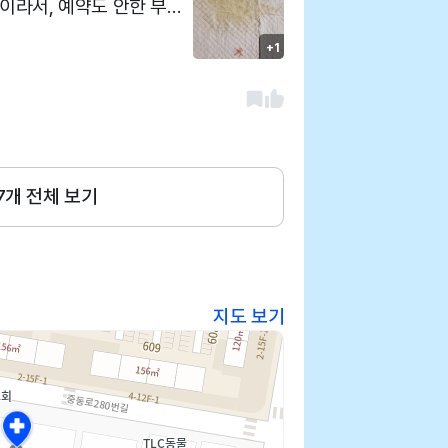
초음파 결과 방광이 부었다
+1
약 처방받았어요 다음주에
도 친절하시고 원장선
생님 친절하시고 잘 알아들을수있게 설명도 잘해주셨어요
7
개 전체 보기
지도 보기