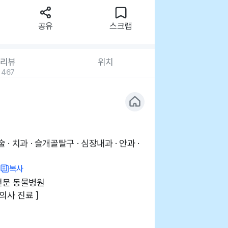
공유
스크랩
리뷰
위치
467
· 치과 · 슬개골탈구 · 심장내과 · 안과 ·
복사
 전문 동물병원
의사 진료 ]