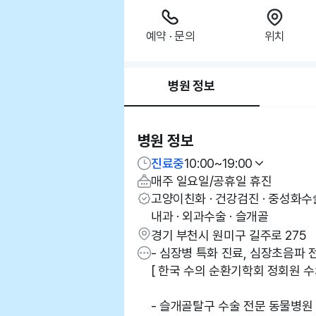
예약 · 문의
위치
병원 정보
병원 정보
진료중
10:00~19:00
매주 일요일/공휴일 휴진
고양이친화 · 건강검진 · 중성화수술 
내과 · 외과수술 · 슬개골
경기 부천시 원미구 길주로 275
- 심장병 특화 진료, 심장초음파
[ 한국 수의 순환기학회 정회원 수
- 슬개골탈구 수술 전문 동물병원