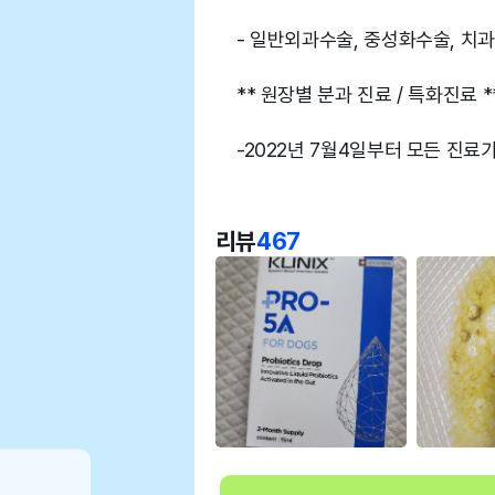
- 일반외과수술, 중성화수술, 치과
** 원장별 분과 진료 / 특화진료 *
-2022년 7월4일부터 모든 진료
리뷰
467