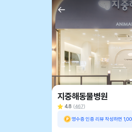
지중해동물병원
4.8
(
467
)
영수증 인증 리뷰 작성하면 1,0