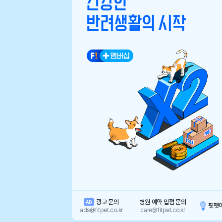
광고 문의
병원 예약 입점 문의
AD
핏펫
ads@fitpet.co.kr
care@fitpet.co.kr