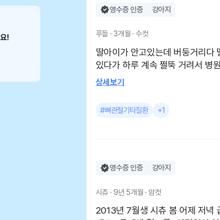
고, 3마리 하늘나라로 보낸 지금도 다
영수증 인증
강아지
아무리 주변이 좋다고하여도 우리집
병원이에요. 물론 임원장님 과잉진료없고 모든 환견들 다 친
푸들 · 3개월 · 수컷
절하게 진료해주고 계십니다. 부천에서는 제가 믿고 다니는
딸아이가 안고있는데 버둥거리다 
병원이에요. 진료 진단 저희집 애들
있다가 하루 계속 쩔뚝 거려서 병
로 연락주셔서 해마루나 서울대등
어보고 뼈가 부러졌는지 금이 갔는
상세보기
제가 개인구조하는 아이들 진찰 꼼꼼하게
쳤는데 오른쪽 다리까지 찍어서 
타까워 무료치료. 수술 해주시는경
깨부분도 찍어서 괜찮은지 확인하
고ㅠ (이제 저희집 아이들도 아프
#뼈관절기타질환
+1
나 세세하게 만져보시며 통증 느끼
영하지못해 지금 임보하는아이까지
보면서 아파하는지 확인해주셨습니
기아이들 치료 꼼꼼히 잘봐주세요. 저희집 아이들 히스토
분에 무리가 갔는지 아파한다고 
잘알고 필요할땐 먼저 어떤진료할
아직 애기라 산책은 안해서 집에서
다니고있어요.
말라고 하시네요 아이 입양하고 동네에 병원 갔다가 여기가
영수증 인증
강아지
유명하다해서 방문했습니다 시설 
절하십니다~ 접종가면 기본케어 
시츄 · 9년 5개월 · 암컷
주차도 편해서 여기로 정착했어요
2013년 7월생 시츄 봄 어제 저녁