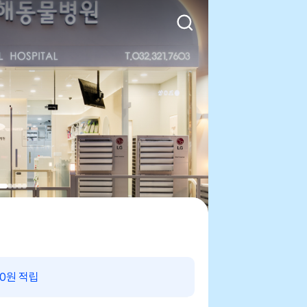
00원 적립