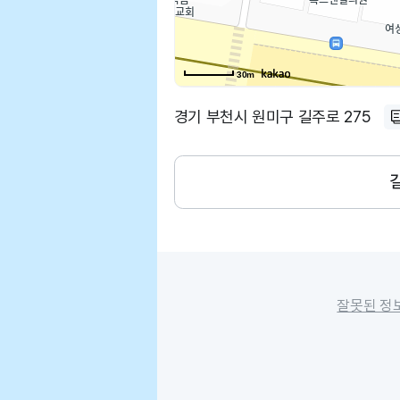
30m
경기 부천시 원미구 길주로 275
잘못된 정