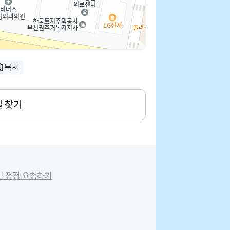
복사
길 찾기
보 정정 요청하기