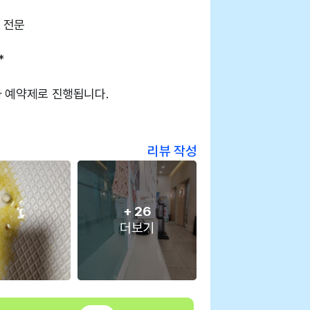
 전문
*
가 예약제로 진행됩니다.
리뷰 작성
+
26
더보기