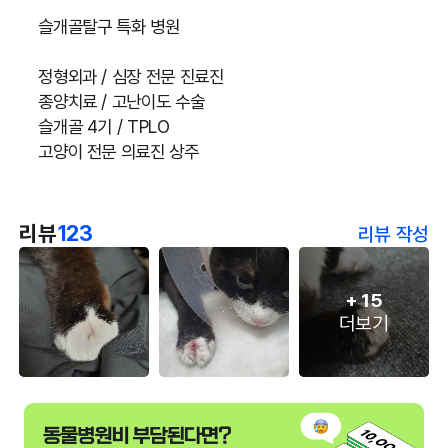
슬개골탈구 특화 병원
정형외과 / 심장 전문 진료진
종양치료 / 고난이도 수술
슬개골 4기 / TPLO
고양이 전문 의료진 상주
리뷰
123
리뷰 작성
+
15
더보기