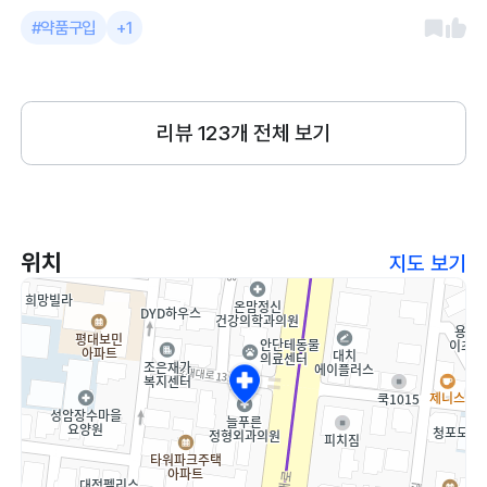
#약품구입
+1
리뷰
123
개 전체 보기
위치
지도 보기