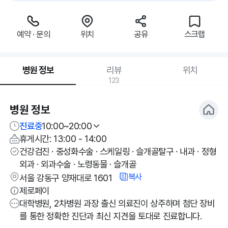
예약 · 문의
위치
공유
스크랩
병원 정보
리뷰
위치
123
병원 정보
진료중
10:00~20:00
휴게시간: 13:00 - 14:00
건강검진 · 중성화수술 · 스케일링 · 슬개골탈구 · 내과 · 정형
외과 · 외과수술 · 노령동물 · 슬개골
복사
서울 강동구 양재대로 1601
제로페이
대학병원, 2차병원 과장 출신 의료진이 상주하며 첨단 장비
를 통한 정확한 진단과 최신 지견을 토대로 진료합니다.