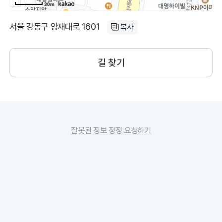
30m
서울 강동구 양재대로 1601
복사
길 찾기
잘못된 정보 정정 요청하기