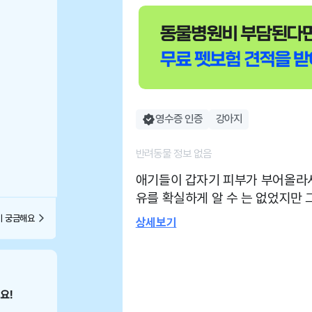
영수증 인증
강아지
반려동물 정보 없음
애기들이 갑자기 피부가 부어올라서
유를 확실하게 알 수 는 없었지만 
방해주신 것 같아요! 급히 전화드
이 궁금해요
상세보기
사분들도 다 친절히 응대해주셔서 항