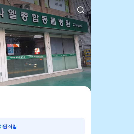
00원 적립