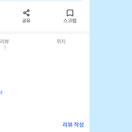
공유
스크랩
리뷰
위치
1
사
리뷰 작성