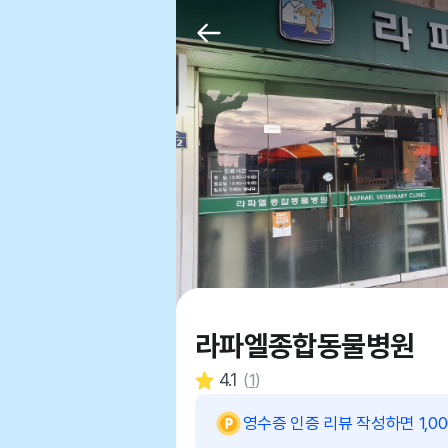
라파엘종합동물병원
4.1
(
1
)
영수증 인증 리뷰 작성하면 1,0