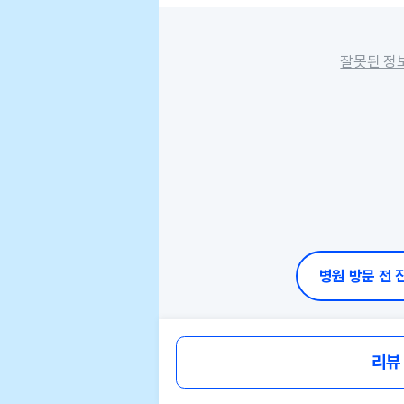
잘못된 정
병원 방문 전
리뷰