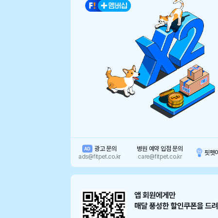
광고 문의
병원 예약 입점 문의
AD
핏펫
ads@fitpet.co.kr
care@fitpet.co.kr