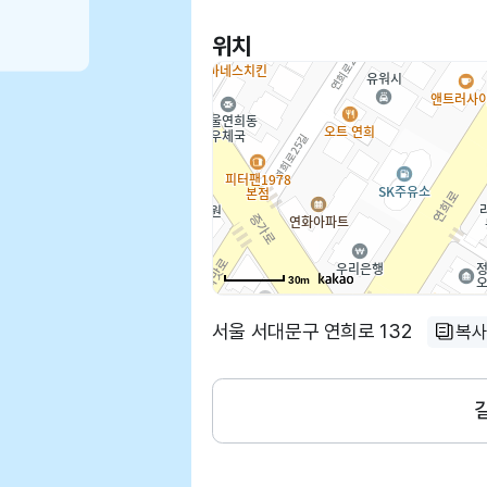
위치
30m
서울 서대문구 연희로 132
복