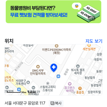
1 / 1
위치
지도 보기
30m
서울 서대문구 응암로 117
복사