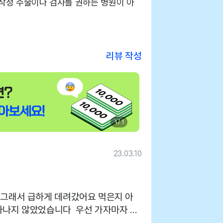
무작정 수술이나 검사를 권하는 병원이 아
리뷰 작성
1 / 1
23.03.10
 그래서 급하게 데려갔어요 먹은지 아
타나지 않았었습니다 우선 가자마자 구
했어요 한 연달아서 7번까지도 하더라