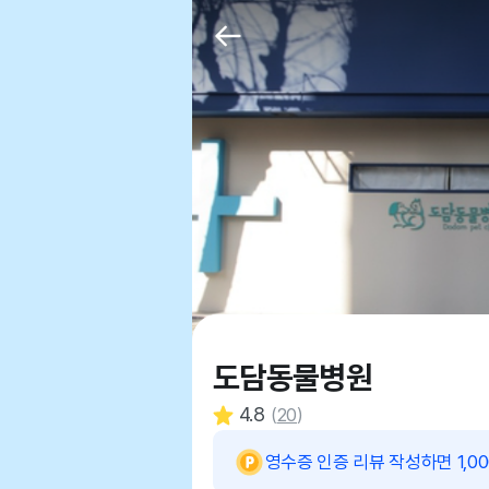
도담동물병원
4.8
(
20
)
영수증 인증 리뷰 작성하면 1,0