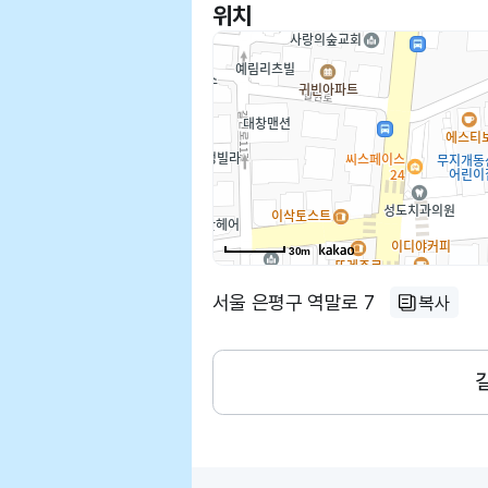
위치
30m
서울 은평구 역말로 7
복사