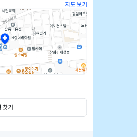
지도 보기
길 찾기