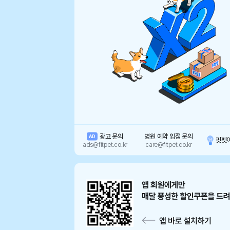
광고 문의
병원 예약 입점 문의
AD
핏펫
ads@fitpet.co.kr
care@fitpet.co.kr