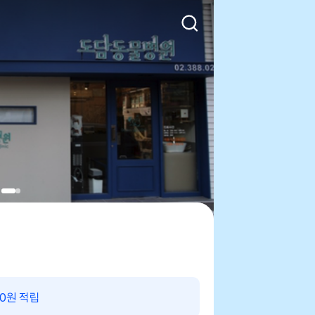
00원 적립