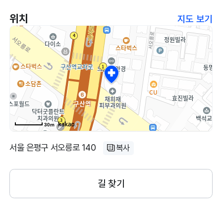
위치
지도 보기
30m
서울 은평구 서오릉로 140
복사
길 찾기