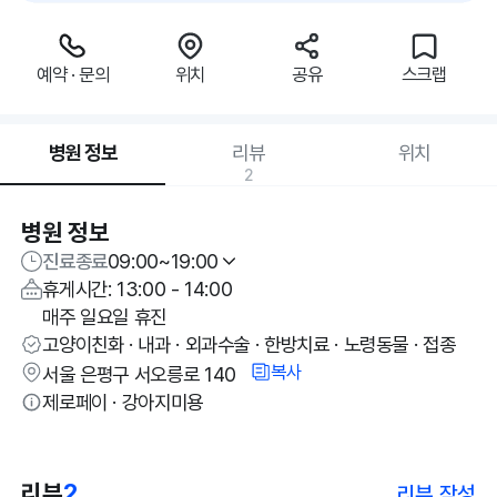
예약 · 문의
위치
공유
스크랩
병원 정보
리뷰
위치
2
병원 정보
진료종료
09:00~19:00
휴게시간: 13:00 - 14:00
매주 일요일 휴진
고양이친화 · 내과 · 외과수술 · 한방치료 · 노령동물 · 접종
복사
서울 은평구 서오릉로 140
제로페이 · 강아지미용
리뷰
2
리뷰 작성