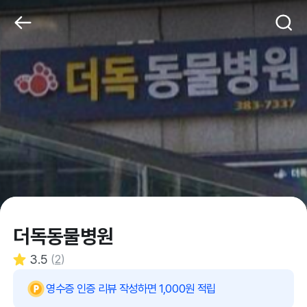
더독동물병원
3.5
(
2
)
영수증 인증 리뷰 작성하면 1,000원 적립