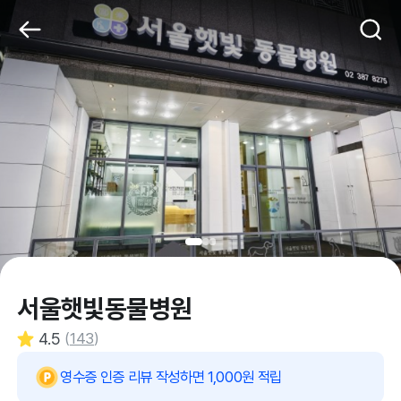
서울햇빛동물병원
4.5
(
143
)
영수증 인증 리뷰 작성하면 1,000원 적립