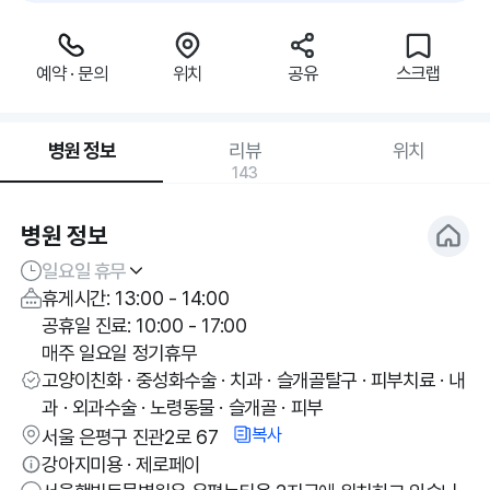
예약 · 문의
위치
공유
스크랩
병원 정보
리뷰
위치
143
병원 정보
일요일 휴무
휴게시간: 13:00 - 14:00
공휴일 진료: 10:00 - 17:00
매주 일요일 정기휴무
고양이친화 · 중성화수술 · 치과 · 슬개골탈구 · 피부치료 · 내
과 · 외과수술 · 노령동물 · 슬개골 · 피부
복사
서울 은평구 진관2로 67
강아지미용 · 제로페이