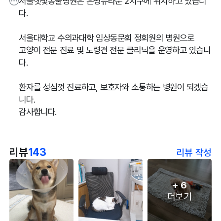
서울햇빛동물병원은 은평뉴타운 2지구에 위치하고 있습니
다.
서울대학교 수의과대학 임상동문회 정회원의 병원으로
고양이 전문 진료 및 노령견 전문 클리닉을 운영하고 있습니
다.
환자를 성심껏 진료하고, 보호자와 소통하는 병원이 되겠습
니다.
감사합니다.
리뷰
143
리뷰 작성
+
6
더보기