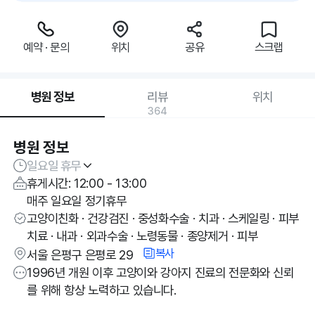
예약 · 문의
위치
공유
스크랩
병원 정보
리뷰
위치
364
병원 정보
일요일 휴무
휴게시간: 12:00 - 13:00
매주 일요일 정기휴무
고양이친화 · 건강검진 · 중성화수술 · 치과 · 스케일링 · 피부
치료 · 내과 · 외과수술 · 노령동물 · 종양제거 · 피부
복사
서울 은평구 은평로 29
1996년 개원 이후 고양이와 강아지 진료의 전문화와 신뢰
를 위해 항상 노력하고 있습니다.