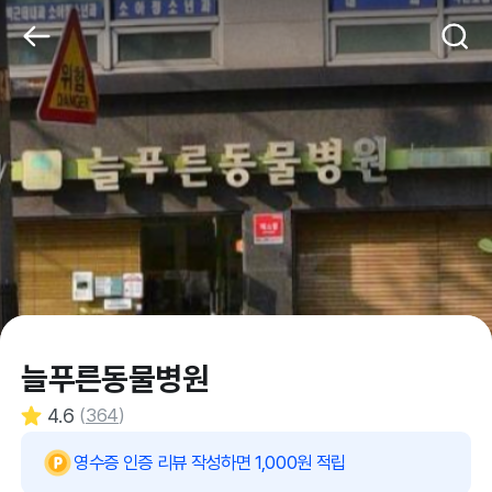
늘푸른동물병원
4.6
(
364
)
영수증 인증 리뷰 작성하면 1,000원 적립