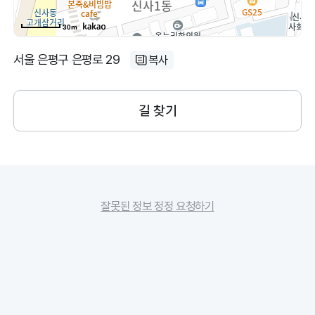
30m
서울 은평구 은평로 29
복사
길 찾기
잘못된 정보 정정 요청하기