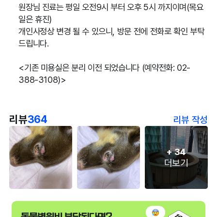
원장님 진료는 평일 오전9시 부터 오후 5시 까지이며(목요
일은 휴진)
개인사정상 변경 될 수 있으니, 방문 전에 전화로 확인 부탁
드립니다.
<기존 미용실은 분리 이전 되었습니다 (예약전화: 02-
388-3108)>
리뷰
364
리뷰 작성
+
34
더보기