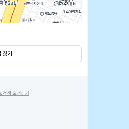
길 찾기
보 정정 요청하기