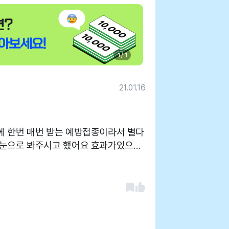
1 / 1
21.01.16
에 한번 매번 받는 예방접종이라서 별다
 눈으로 봐주시고 했어요 효과가있으면
어요 병원이 좁아 아이들의 제어가 어