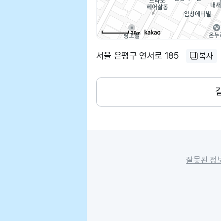
30m
서울 은평구 연서로 185
복사
잘못된 정