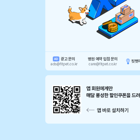
광고 문의
병원 예약 입점 문의
AD
핏펫
ads@fitpet.co.kr
care@fitpet.co.kr