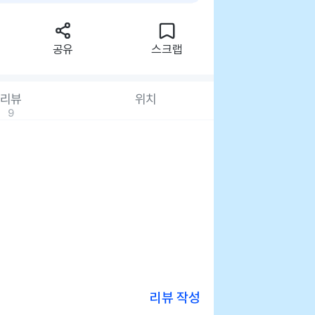
공유
스크랩
리뷰
위치
9
리뷰 작성