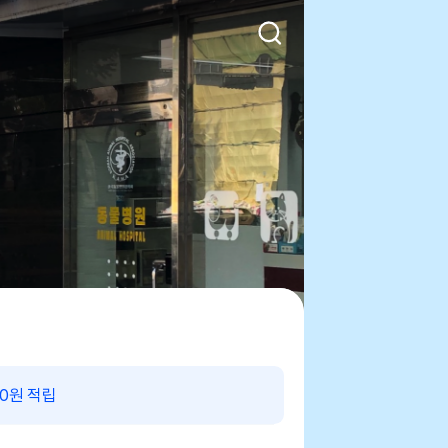
00원 적립