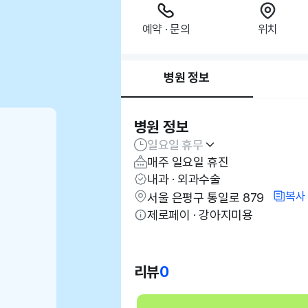
예약 · 문의
위치
병원 정보
병원 정보
일요일 휴무
매주 일요일 휴진
내과 · 외과수술
복사
서울 은평구 통일로 879
제로페이 · 강아지미용
리뷰
0