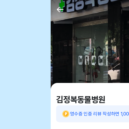
김정복동물병원
영수증 인증 리뷰 작성하면 1,0