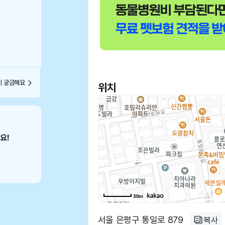
이 궁금해요
위치
30m
서울 은평구 통일로 879
복사