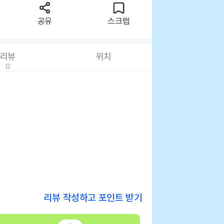
공유
스크랩
리뷰
위치
0
리뷰 작성하고 포인트 받기