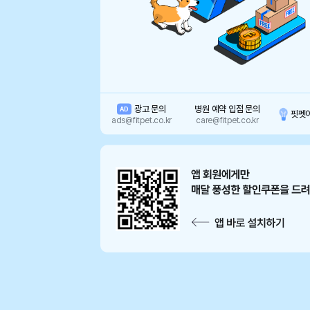
광고 문의
병원 예약 입점 문의
AD
핏펫
ads@fitpet.co.kr
care@fitpet.co.kr