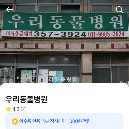
우리동물병원
4.2
(
7
)
영수증 인증 리뷰 작성하면 1,000원 적립