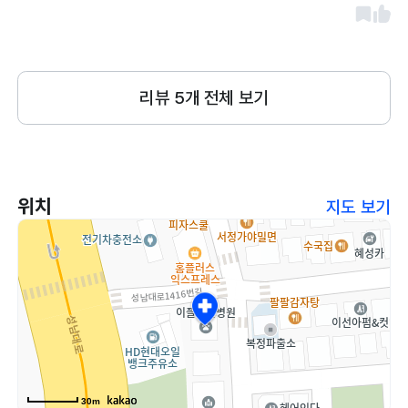
리뷰
5
개 전체 보기
위치
지도 보기
30m