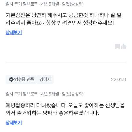
웰시 코기 펨브로크 · 4년 5개월 · 암컷(중성화)
기본검진은 당연히 해주시고 궁금한것 하나하나 잘 알
려주셔서 좋아요~ 항상 반려견먼저 생각해주세요!!
상세보기
영수증 인증
강아지
22.01.11
웰시 코기 펨브로크 · 4년 5개월 · 암컷(중성화)
예방접종하러 다녀왔습니다. 오늘도 좋아하는 선생님을
봐서 즐거워하는 양파와 좋은하루였습니다.
상세보기