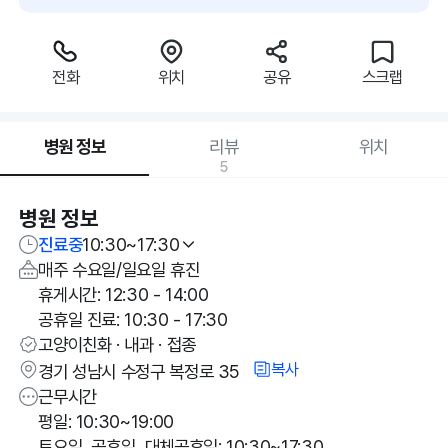
전화
위치
공유
스크랩
병원 정보
리뷰
위치
5
병원 정보
진료중
10:30~17:30
매주 수요일/일요일 휴진
휴게시간: 12:30 - 14:00
공휴일 진료: 10:30 - 17:30
고양이친화 · 내과 · 접종
복사
경기 성남시 수정구 복정로 35
근무시간
평일: 10:30~19:00
토요일, 공휴일, 대체공휴일: 10:30~17:30