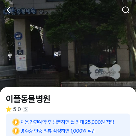
이플동물병원
5.0
(
5
)
처음 간편예약 후 방문하면 월 최대 25,000원 적립
영수증 인증 리뷰 작성하면 1,000원 적립