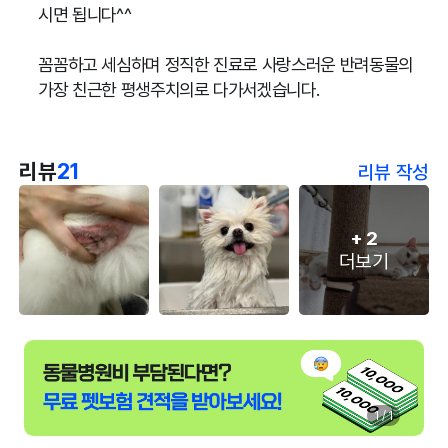
시면 됩니다^^
꼼꼼하고 세심하며 정직한 진료로 사랑스러운 반려동물의
가장 친근한 평생주치의로 다가서겠습니다.
리뷰
21
리뷰 작성
+
2
더보기
1 / 1