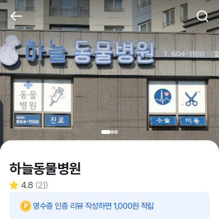
하늘동물병원
4.8
(
21
)
영수증 인증 리뷰 작성하면 1,000원 적립