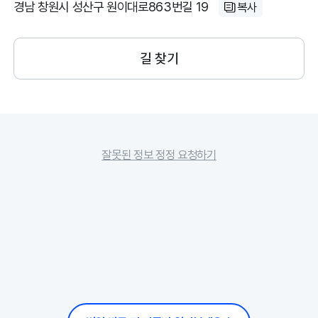
경남 창원시 성산구 원이대로863번길 19
복사
길 찾기
잘못된 정보 정정 요청하기