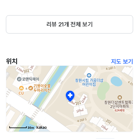
고 맡기고 있어요!! 앞으로도 잘 부탁합니당
리뷰
21
개 전체 보기
위치
지도 보기
30m