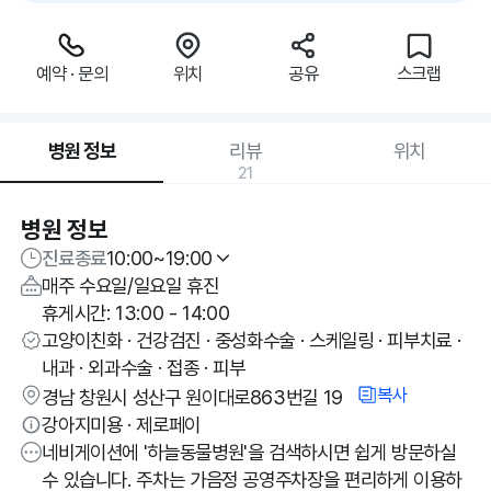
예약 · 문의
위치
공유
스크랩
병원 정보
리뷰
위치
21
병원 정보
진료종료
10:00~19:00
매주 수요일/일요일 휴진
휴게시간: 13:00 - 14:00
고양이친화 · 건강검진 · 중성화수술 · 스케일링 · 피부치료 ·
내과 · 외과수술 · 접종 · 피부
복사
경남 창원시 성산구 원이대로863번길 19
강아지미용 · 제로페이
네비게이션에 '하늘동물병원'을 검색하시면 쉽게 방문하실
수 있습니다. 주차는 가음정 공영주차장을 편리하게 이용하