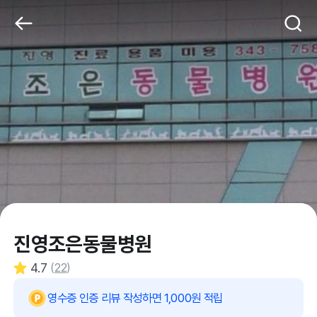
진영조은동물병원
4.7
(
22
)
영수증 인증 리뷰 작성하면 1,000원 적립