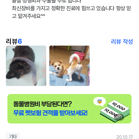
골절 정형외과 수술을 주로 합니다
최신장비를 가지고 정확한 진료에 힘쓰고 있습니다 항상 믿
고 맡겨주세요^^
리뷰
6
리뷰 작성
1 / 1
기타
20.10.17