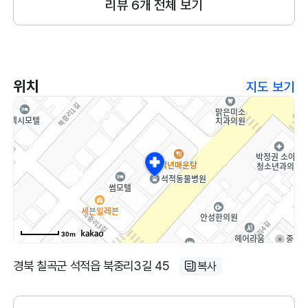
리뷰
6
개 전체 보기
전모습이지만 선생님들이 좋으셔요
위치
지도 보기
30m
경북 칠곡군 석적읍 북중리3길 45
복사