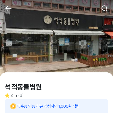
석적동물병원
4.5
(
6
)
영수증 인증 리뷰 작성하면 1,000원 적립