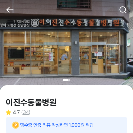
이진수동물병원
4.7
(
34
)
영수증 인증 리뷰 작성하면 1,000원 적립