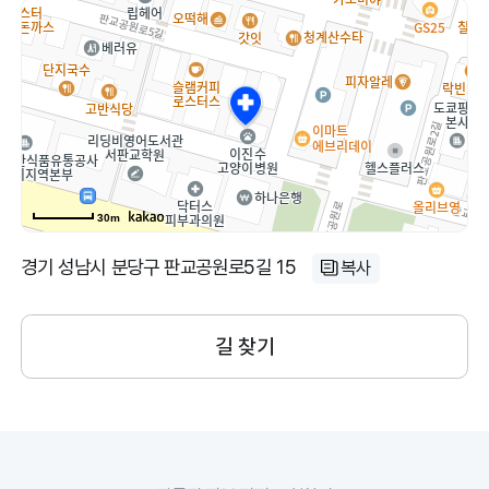
30m
경기 성남시 분당구 판교공원로5길 15
복사
길 찾기