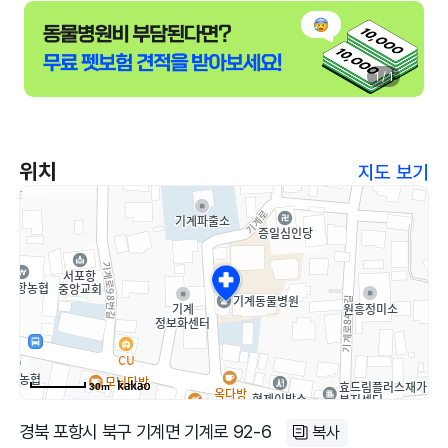
1 / 1
위치
지도 보기
30m
경북 포항시 북구 기계면 기계로 92-6
복사