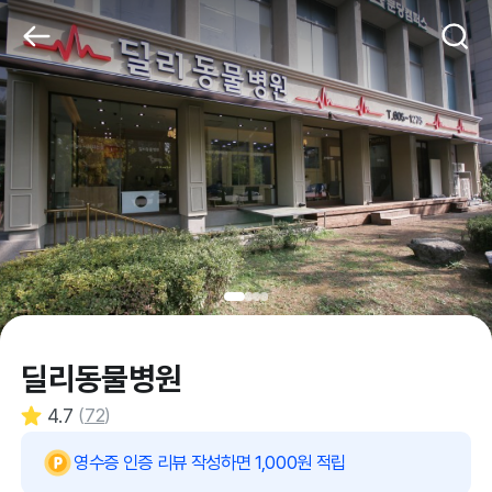
딜리동물병원
4.7
(
72
)
영수증 인증 리뷰 작성하면 1,000원 적립